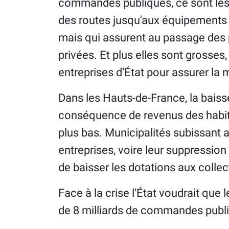
commandes publiques, ce sont les 
des routes jusqu'aux équipements d
mais qui assurent au passage des 
privées. Et plus elles sont grosses, 
entreprises d’État pour assurer la
Dans les Hauts-de-France, la baisse
conséquence de revenus des habita
plus bas. Municipalités subissant 
entreprises, voire leur suppression
de baisser les dotations aux collect
Face à la crise l’État voudrait que l
de 8 milliards de commandes publi