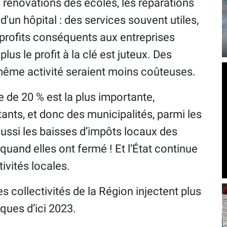
rénovations des écoles, les réparations
'un hôpital : des services souvent utiles,
profits conséquents aux entreprises
plus le profit à la clé est juteux. Des
 même activité seraient moins coûteuses.
 de 20 % est la plus importante,
nts, et donc des municipalités, parmi les
aussi les baisses d’impôts locaux des
 quand elles ont fermé ! Et l’État continue
ivités locales.
es collectivités de la Région injectent plus
ques d’ici 2023.