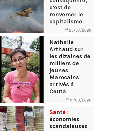
conséquente,
c’est de
renverser le
capitalisme
20/07/2026
Nathalie
Arthaud sur
les dizaines de
milliers de
jeunes
Marocains
arrivés à
Ceuta
01/08/2026
Santé :
économies
scandaleuses