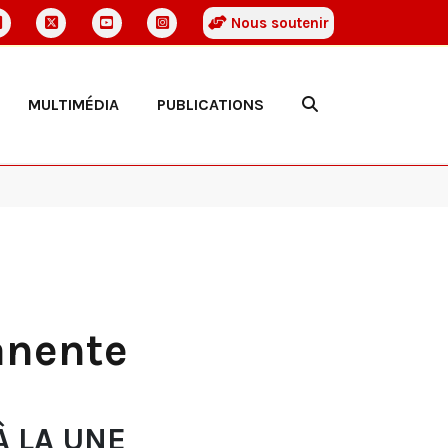
Nous soutenir
MULTIMÉDIA
PUBLICATIONS
anente
À LA UNE