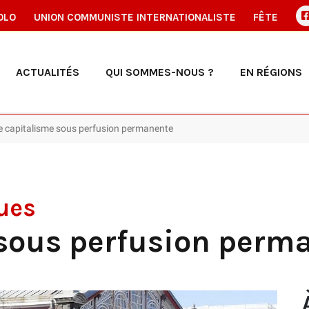
OLO
UNION COMMUNISTE INTERNATIONALISTE
FÊTE
ACTUALITÉS
QUI SOMMES-NOUS ?
EN RÉGIONS
 capitalisme sous perfusion permanente
ues
 sous perfusion perm