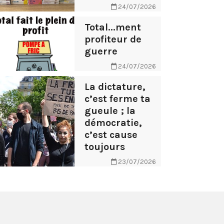
24/07/2026
Total...ment
profiteur de
guerre
24/07/2026
La dictature,
c’est ferme ta
gueule ; la
démocratie,
c’est cause
toujours
23/07/2026