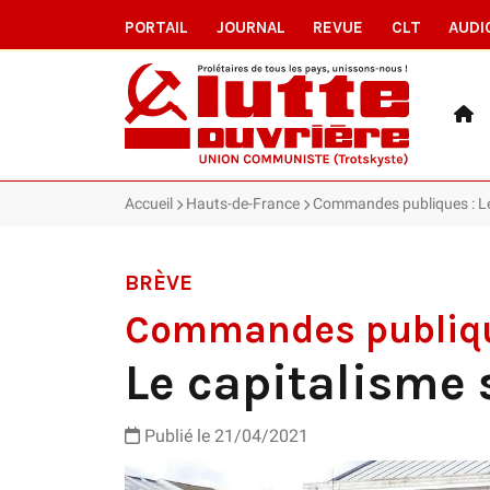
PORTAIL
JOURNAL
REVUE
CLT
AUDI
Accueil
Hauts-de-France
Commandes publiques : Le
BRÈVE
Commandes publiq
Le capitalisme
Publié le 21/04/2021