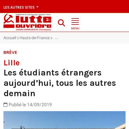
LES AUTRES SITES
MENU
Accueil
Hauts-de-France
Lille : Les étudiants étrangers aujourd’hui,
BRÈVE
Lille
Les étudiants étrangers
aujourd’hui, tous les autres
demain
Publié le 14/09/2019