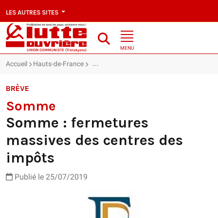
LES AUTRES SITES
MENU
Accueil
Hauts-de-France
Somme : Somme : fermetures massives des
BRÈVE
Somme
Somme : fermetures
massives des centres des
impôts
Publié le 25/07/2019