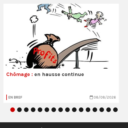
Chômage :
en hausse continue
EN BREF
08/08/2026