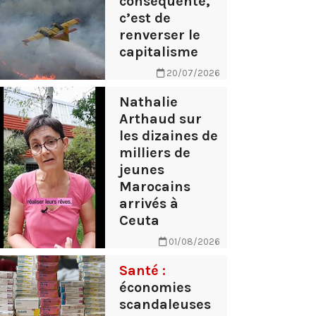
conséquente,
c’est de
renverser le
capitalisme
20/07/2026
Nathalie
Arthaud sur
les dizaines de
milliers de
jeunes
Marocains
arrivés à
Ceuta
01/08/2026
Santé :
économies
scandaleuses