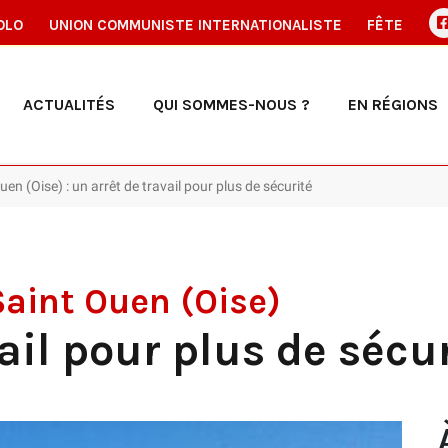
OLO
UNION COMMUNISTE INTERNATIONALISTE
FÊTE
ACTUALITÉS
QUI SOMMES-NOUS ?
EN RÉGIONS
en (Oise) : un arrêt de travail pour plus de sécurité
Saint Ouen (Oise)
ail pour plus de sécu