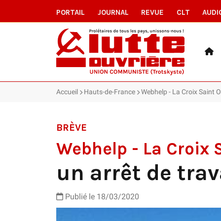
PORTAIL
JOURNAL
REVUE
CLT
AUDI
Accueil
Hauts-de-France
Webhelp - La Croix Saint Ou
BRÈVE
Webhelp - La Croix 
un arrêt de trav
Publié le 18/03/2020