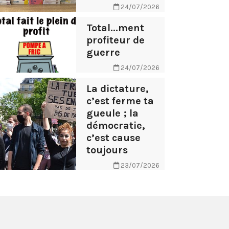
24/07/2026
Total...ment
profiteur de
guerre
24/07/2026
La dictature,
c’est ferme ta
gueule ; la
démocratie,
c’est cause
toujours
23/07/2026