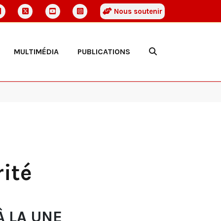
Nous soutenir
MULTIMÉDIA
PUBLICATIONS
rité
À LA UNE