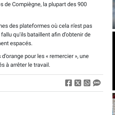
ès de Compiègne, la plupart des 900
ines des plateformes où cela n’est pas
a fallu qu'ils bataillent afin d’obtenir de
ment espacés.
s d’orange pour les « remercier », une
 à arrêter le travail.