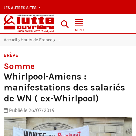
LES AUTRES SITES
MENU
Accueil
Hauts-de-France
Somme : Whirlpool-Amiens : manifestations
BRÈVE
Somme
Whirlpool-Amiens :
manifestations des salariés
de WN ( ex-Whirlpool)
Publié le 26/07/2019