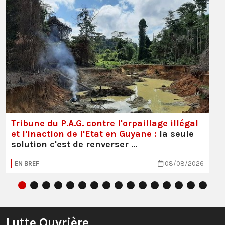
Tribune du P.A.G. contre l'orpaillage illégal
et l'inaction de l'Etat en Guyane :
la seule
solution c'est de renverser …
EN BREF
08/08/2026
Lutte Ouvrière