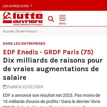
LES AUTRES SITES
MENU
Accueil
Île-de-France
EDF Enedis - GRDF Paris (75) : Dix milliards de
DANS LES ENTREPRISES
EDF Enedis - GRDF Paris (75)
Dix milliards de raisons pour
de vraies augmentations de
salaire
Publié le 22/02/2024
EDF a annoncé son résultat net 2023. Pas moins de
10 milliards d’euros de profits ! Dans le dernier Vivre