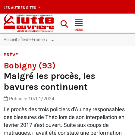
LES AUTRES SITES
MENU
Accueil
Île-de-France
Bobigny (93) : Malgré les procès, les bavures c
BRÈVE
Bobigny (93)
Malgré les procès, les
bavures continuent
Publié le 10/01/2024
Le procès des trois policiers d'Aulnay responsables
des blessures de Théo lors de son interpellation en
février 2017 s'est ouvert. Suite aux coups de
matraques, il avait été constaté une performation