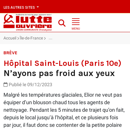
LES AUTRES SITES
MENU
Accueil
Île-de-France
Hôpital Saint-Louis (Paris 10e) : N’ayons pas f
BRÈVE
Hôpital Saint-Louis (Paris 10e)
N’ayons pas froid aux yeux
Publié le 09/12/2023
Malgré les températures glaciales, Elior ne veut pas
équiper d’un blouson chaud tous les agents de
nettoyage. Pendant les 5 minutes de trajet qu’on fait,
depuis le local jusqu’à l’hôpital, et ce plusieurs fois
par jour, il faut donc se contenter de la petite polaire