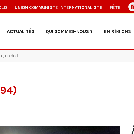
OLO
UNION COMMUNISTE INTERNATIONALISTE
FÊTE
ACTUALITÉS
QUI SOMMES-NOUS ?
EN RÉGIONS
ce, on dort
(94)