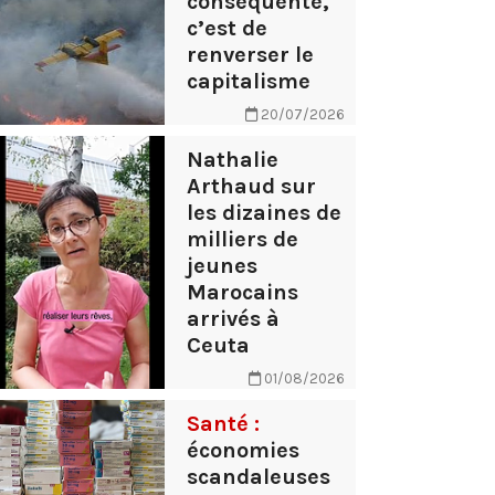
conséquente,
c’est de
renverser le
capitalisme
20/07/2026
Nathalie
Arthaud sur
les dizaines de
milliers de
jeunes
Marocains
arrivés à
Ceuta
01/08/2026
Santé :
économies
scandaleuses