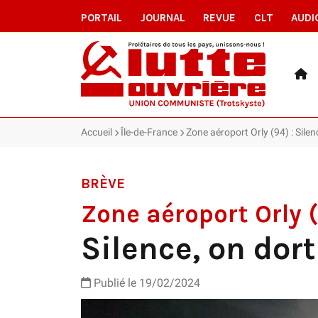
PORTAIL
JOURNAL
REVUE
CLT
AUDI
Accueil
Île-de-France
Zone aéroport Orly (94) : Silen
BRÈVE
Zone aéroport Orly 
Silence, on dort
Publié le 19/02/2024