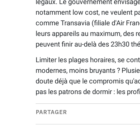
légaux. Le gouvernement envisage 
notamment low cost, ne veulent pas
comme Transavia (filiale d'Air Fran
leurs appareils au maximum, des re
peuvent finir au-delà des 23h30 th
Limiter les plages horaires, se con
modernes, moins bruyants ? Plusie
doute déjà que le compromis qu'a
pas les patrons de dormir : les profi
PARTAGER