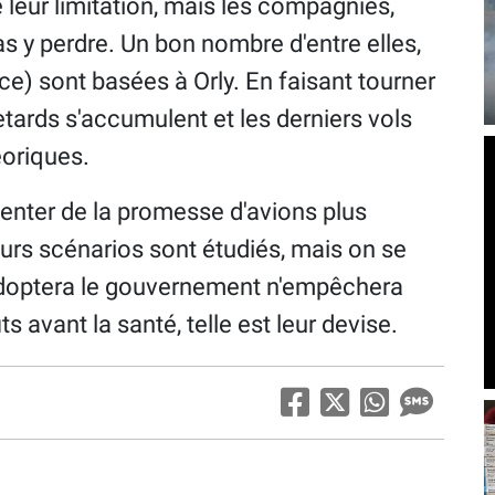
leur limitation, mais les compagnies,
 y perdre. Un bon nombre d'entre elles,
ce) sont basées à Orly. En faisant tourner
tards s'accumulent et les derniers vols
éoriques.
tenter de la promesse d'avions plus
urs scénarios sont étudiés, mais on se
doptera le gouvernement n'empêchera
ts avant la santé, telle est leur devise.