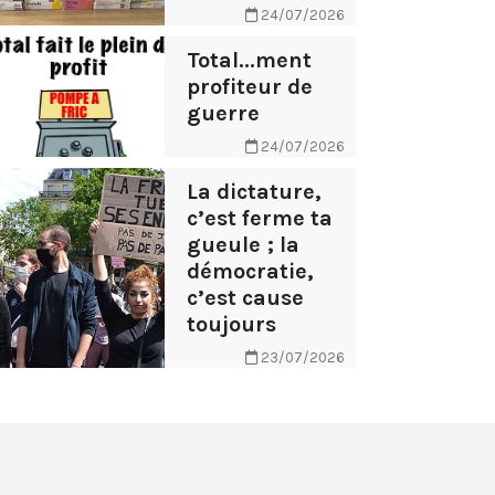
24/07/2026
Total...ment
profiteur de
guerre
24/07/2026
La dictature,
c’est ferme ta
gueule ; la
démocratie,
c’est cause
toujours
23/07/2026