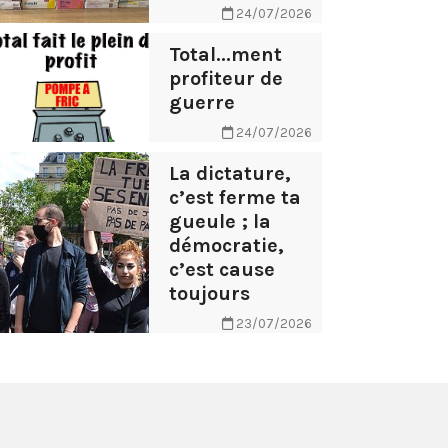
24/07/2026
Total...ment
profiteur de
guerre
24/07/2026
La dictature,
c’est ferme ta
gueule ; la
démocratie,
c’est cause
toujours
23/07/2026