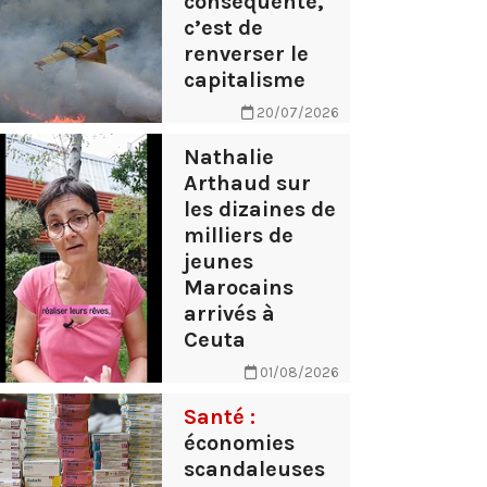
conséquente,
c’est de
renverser le
capitalisme
20/07/2026
Nathalie
Arthaud sur
les dizaines de
milliers de
jeunes
Marocains
arrivés à
Ceuta
01/08/2026
Santé :
économies
scandaleuses