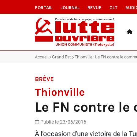
PORTAIL
JOURNAL
REVUE
CLT
AUDI
Accueil
Grand Est
Thionville : Le FN contre le com
BRÈVE
Thionville
Le FN contre l
Publié le 23/06/2016
À l’occasion d’une victoire de la T