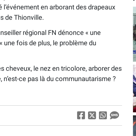
té l’événement en arborant des drapeaux
s de Thionville.
conseiller régional FN dénonce « une
« une fois de plus, le problème du
!
les cheveux, le nez en tricolore, arborer des
re, n’est-ce pas là du communautarisme ?