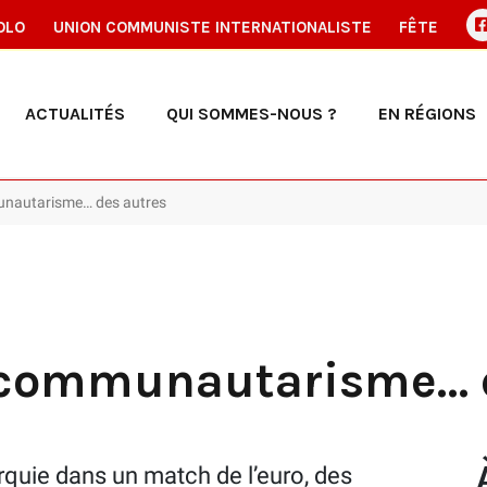
OLO
UNION COMMUNISTE INTERNATIONALISTE
FÊTE
ACTUALITÉS
QUI SOMMES-NOUS ?
EN RÉGIONS
munautarisme… des autres
e communautarisme… 
urquie dans un match de l’euro, des