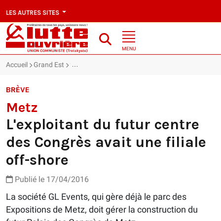
LES AUTRES SITES
MENU
Accueil
Grand Est
Metz : L'exploitant du futur centre des Congrès avai
BRÈVE
Metz
L'exploitant du futur centre
des Congrès avait une filiale
off-shore
Publié le 17/04/2016
La société GL Events, qui gère déjà le parc des
Expositions de Metz, doit gérer la construction du