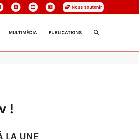
Nous soutenir
MULTIMÉDIA
PUBLICATIONS
 !
À LA UNE