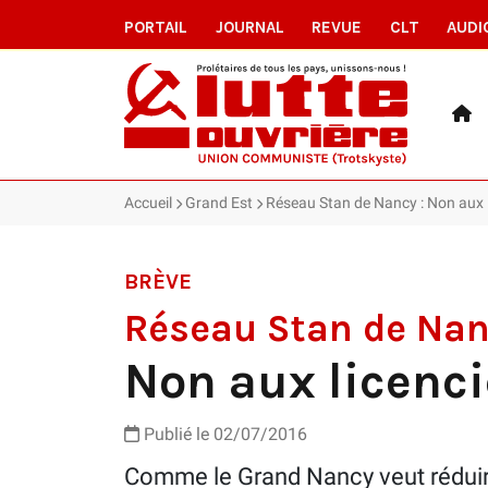
PORTAIL
JOURNAL
REVUE
CLT
AUDI
Accueil
Grand Est
Réseau Stan de Nancy : Non aux 
BRÈVE
Réseau Stan de Na
Non aux licenc
Publié le 02/07/2016
Comme le Grand Nancy veut réduire