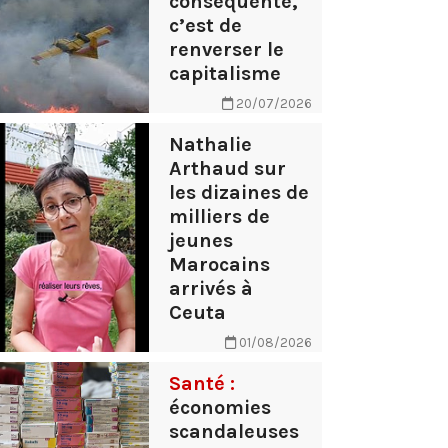
conséquente,
c’est de
renverser le
capitalisme
20/07/2026
Nathalie
Arthaud sur
les dizaines de
milliers de
jeunes
Marocains
arrivés à
Ceuta
01/08/2026
Santé :
économies
scandaleuses