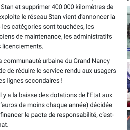
 Stan et supprimer 400 000 kilomètres de
exploite le réseau Stan vient d’annoncer la
les catégories sont touchées, les
ciens de maintenance, les administratifs
s licenciements.
la communauté urbaine du Grand Nancy
de de réduire le service rendu aux usagers
es lignes secondaires !
l y a la baisse des dotations de l’Etat aux
ds d’euros de moins chaque année) décidée
inancer le pacte de responsabilité, c’est-
nat.