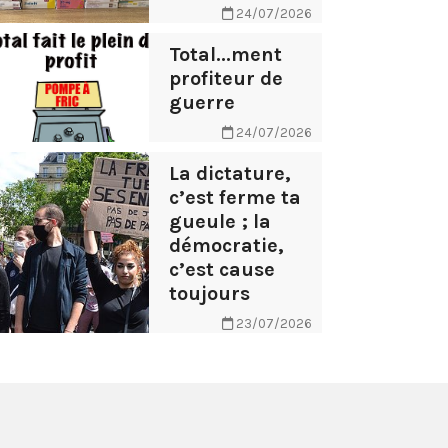
24/07/2026
Total...ment
profiteur de
guerre
24/07/2026
La dictature,
c’est ferme ta
gueule ; la
démocratie,
c’est cause
toujours
23/07/2026