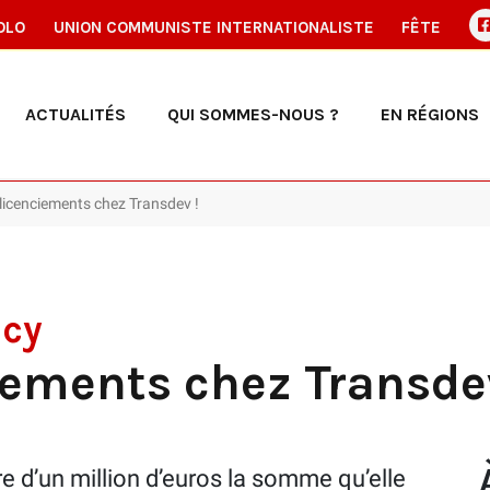
OLO
UNION COMMUNISTE INTERNATIONALISTE
FÊTE
ACTUALITÉS
QUI SOMMES-NOUS ?
EN RÉGIONS
licenciements chez Transdev !
ncy
iements chez Transdev
 d’un million d’euros la somme qu’elle