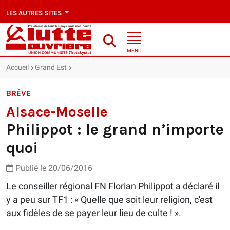
LES AUTRES SITES
MENU
Accueil
Grand Est
Alsace-Moselle : Philippot : le grand n’importe quoi
BRÈVE
Alsace-Moselle
Philippot : le grand n’importe
quoi
Publié le 20/06/2016
Le conseiller régional FN Florian Philippot a déclaré il
y a peu sur TF1 : « Quelle que soit leur religion, c'est
aux fidèles de se payer leur lieu de culte ! ».