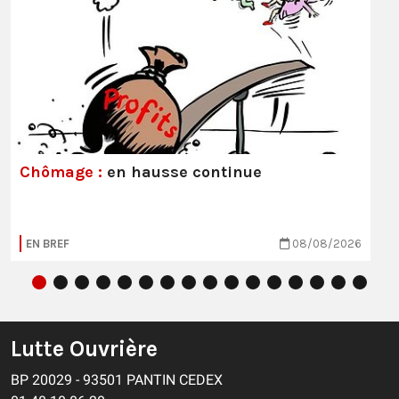
Chômage :
en hausse continue
EN BREF
08/08/2026
Lutte Ouvrière
BP 20029 - 93501 PANTIN CEDEX