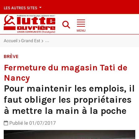
LES AUTRES SITES
MENU
Accueil
Grand Est
Fermeture du magasin Tati de Nancy : Pour maintenir
BRÈVE
Fermeture du magasin Tati de
Nancy
Pour maintenir les emplois, il
faut obliger les propriétaires
à mettre la main à la poche
Publié le 01/07/2017