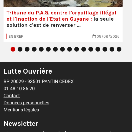
Tribune du P.A.G. contre l'orpaillage illégal
et l'inaction de l'Etat en Guyane :
la seule
solution c'est de renverser …
EN BREF
08/08/2026
Lutte Ouvrière
BP 20029 - 93501 PANTIN CEDEX
01 48 10 86 20
Contact
Données personnelles
Mentions légales
Newsletter