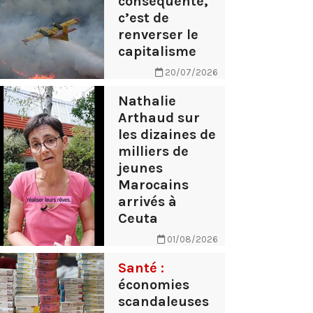
conséquente,
c’est de
renverser le
capitalisme
20/07/2026
Nathalie
Arthaud sur
les dizaines de
milliers de
jeunes
Marocains
arrivés à
Ceuta
01/08/2026
Santé :
économies
scandaleuses