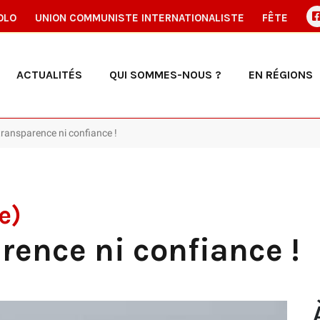
OLO
UNION COMMUNISTE INTERNATIONALISTE
FÊTE
ACTUALITÉS
QUI SOMMES-NOUS ?
EN RÉGIONS
transparence ni confiance !
e)
arence ni confiance !