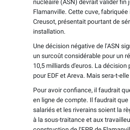
nucléaire (ASN) devrait valider fin 
Flamanville. Cette cuve, fabriquée i
Creusot, présentait pourtant de sé
installation.
Une décision négative de l'ASN sign
un surcoût considérable pour un réa
10,5 milliards d'euros. La décision 
pour EDF et Areva. Mais sera-t-elle
Pour avoir confiance, il faudrait que
en ligne de compte. Il faudrait que 
salariés et les riverains soient la r
à la sous-traitance et aux travaille
construction de l'EPR de Flamanvil