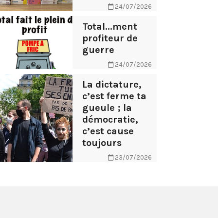
24/07/2026
Total...ment
profiteur de
guerre
24/07/2026
La dictature,
c’est ferme ta
gueule ; la
démocratie,
c’est cause
toujours
23/07/2026