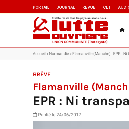
PORTAIL
JOURNAL
REVUE
CLT
AUDI
Accueil
Normandie
Flamanville (Manche) : EPR : Ni 
BRÈVE
Flamanville (Manch
EPR : Ni transp
Publié le 24/06/2017