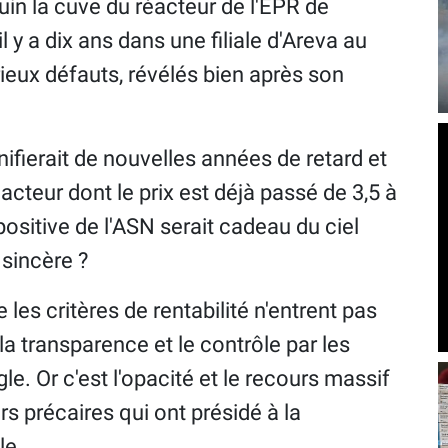
juin la cuve du réacteur de l'EPR de
l y a dix ans dans une filiale d'Areva au
rieux défauts, révélés bien après son
ifierait de nouvelles années de retard et
cteur dont le prix est déjà passé de 3,5 à
positive de l'ASN serait cadeau du ciel
 sincère ?
 les critères de rentabilité n'entrent pas
la transparence et le contrôle par les
ègle. Or c'est l'opacité et le recours massif
urs précaires qui ont présidé à la
le.