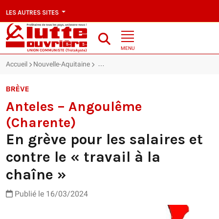
LES AUTRES SITES
MENU
Accueil
Nouvelle-Aquitaine
Anteles – Angoulême (Charente) : En grève 
BRÈVE
Anteles – Angoulême
(Charente)
En grève pour les salaires et
contre le « travail à la
chaîne »
Publié le 16/03/2024