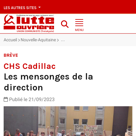
LES AUTRES SITES
MENU
Accueil
Nouvelle-Aquitaine
CHS Cadillac : Les mensonges de la direc
BRÈVE
CHS Cadillac
Les mensonges de la
direction
Publié le 21/09/2023