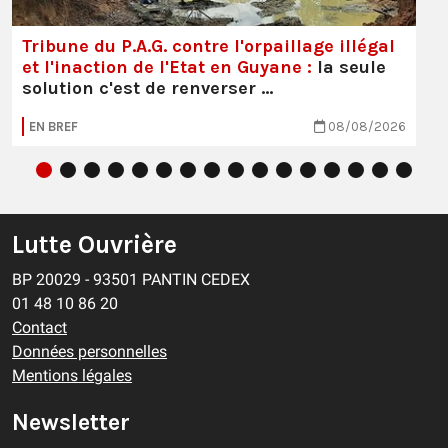
Tribune du P.A.G. contre l'orpaillage illégal
et l'inaction de l'Etat en Guyane :
la seule
solution c'est de renverser …
EN BREF
08/08/2026
Lutte Ouvrière
BP 20029 - 93501 PANTIN CEDEX
01 48 10 86 20
Contact
Données personnelles
Mentions légales
Newsletter