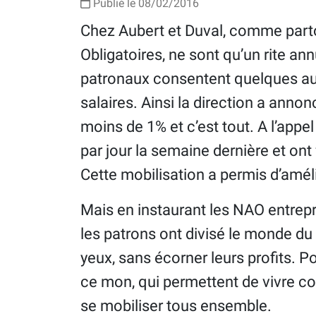
Publié le 08/02/2016
Chez Aubert et Duval, comme parto
Obligatoires, ne sont qu’un rite an
patronaux consentent quelques a
salaires. Ainsi la direction a annon
moins de 1% et c’est tout. A l’appel
par jour la semaine dernière et ont f
Cette mobilisation a permis d’amél
Mais en instaurant les NAO entrepr
les patrons ont divisé le monde du 
yeux, sans écorner leurs profits.
ce mon, qui permettent de vivre co
se mobiliser tous ensemble.