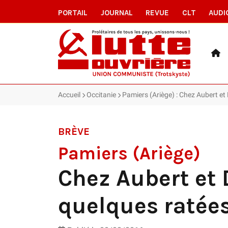
PORTAIL
JOURNAL
REVUE
CLT
AUDI
Accueil
Occitanie
Pamiers (Ariège) : Chez Aubert et
BRÈVE
Pamiers (Ariège)
Chez Aubert et 
quelques ratée