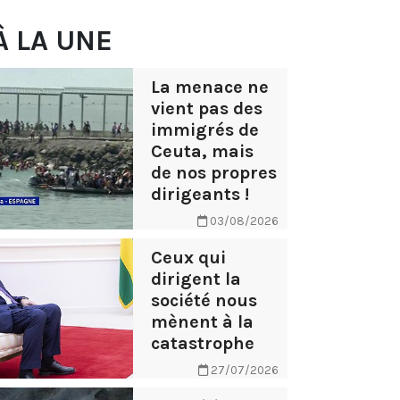
À LA UNE
La menace ne
vient pas des
immigrés de
Ceuta, mais
de nos propres
dirigeants !
03/08/2026
Ceux qui
dirigent la
société nous
mènent à la
catastrophe
27/07/2026