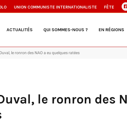
OLO
UNION COMMUNISTE INTERNATIONALISTE
FÊTE
ACTUALITÉS
QUI SOMMES-NOUS ?
EN RÉGIONS
 Duval, le ronron des NAO a eu quelques ratées
Duval, le ronron des 
s