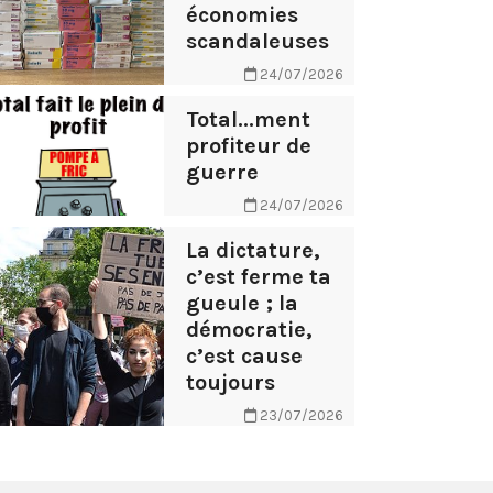
économies
scandaleuses
24/07/2026
Total...ment
profiteur de
guerre
24/07/2026
La dictature,
c’est ferme ta
gueule ; la
démocratie,
c’est cause
toujours
23/07/2026