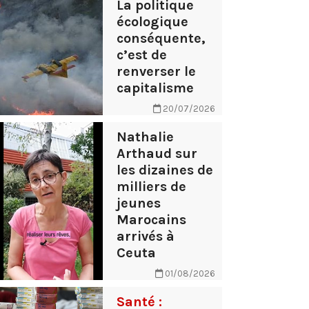
La politique
écologique
conséquente,
c’est de
renverser le
capitalisme
20/07/2026
Nathalie
Arthaud sur
les dizaines de
milliers de
jeunes
Marocains
arrivés à
Ceuta
01/08/2026
Santé :