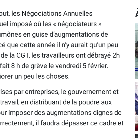
ut, les Négociations Annuelles
nuel imposé où les « négociateurs »
umônes en guise d’augmentations de
cé que cette année il n’y aurait qu’un peu
 de la CGT, les travailleurs ont débrayé 2h
ait 8 h de grève le vendredi 5 février.
iorer un peu les choses.
ises par entreprises, le gouvernement et
travail, en distribuant de la poudre aux
 Pour imposer des augmentations dignes de
rrectement, il faudra dépasser ce cadre et