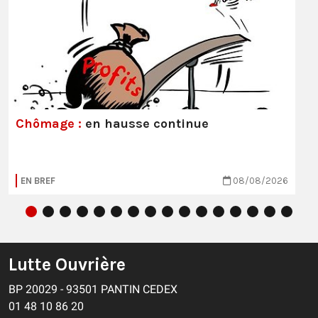
Chômage :
en hausse continue
EN BREF
08/08/2026
Lutte Ouvrière
BP 20029 - 93501 PANTIN CEDEX
01 48 10 86 20