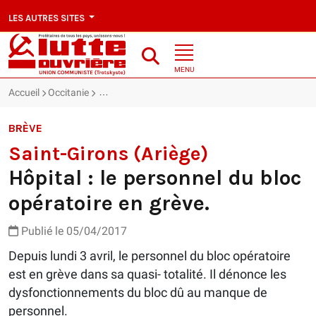
LES AUTRES SITES
MENU
Accueil
Occitanie
Saint-Girons (Ariège) : Hôpital : le personnel du bl
BRÈVE
Saint-Girons (Ariège)
Hôpital : le personnel du bloc
opératoire en grève.
Publié le 05/04/2017
Depuis lundi 3 avril, le personnel du bloc opératoire
est en grève dans sa quasi- totalité. Il dénonce les
dysfonctionnements du bloc dû au manque de
personnel.