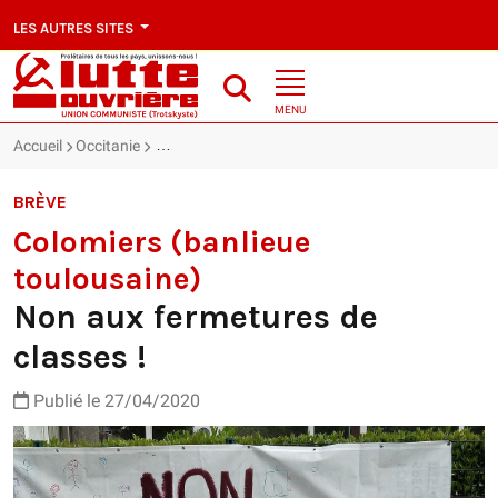
LES AUTRES SITES
MENU
Accueil
Occitanie
Colomiers (banlieue toulousaine) : Non aux fermetu
BRÈVE
Colomiers (banlieue
toulousaine)
Non aux fermetures de
classes !
Publié le 27/04/2020