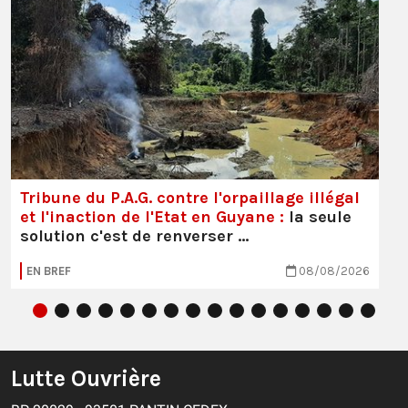
Tribune du P.A.G. contre l'orpaillage illégal
et l'inaction de l'Etat en Guyane :
la seule
solution c'est de renverser …
EN BREF
08/08/2026
Lutte Ouvrière