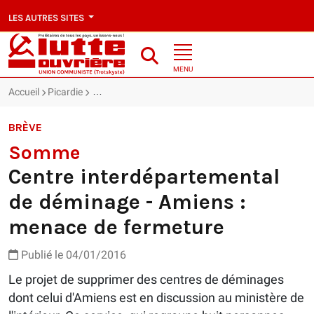
LES AUTRES SITES
MENU
Accueil
Picardie
Somme : Centre interdépartemental de déminage - 
BRÈVE
Somme
Centre interdépartemental
de déminage - Amiens :
menace de fermeture
Publié le 04/01/2016
Le projet de supprimer des centres de déminages
dont celui d'Amiens est en discussion au ministère de