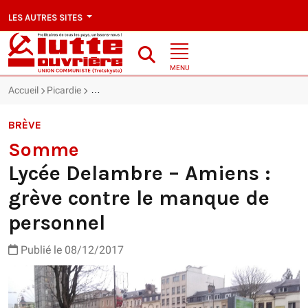
LES AUTRES SITES
MENU
Accueil
Picardie
Somme : Lycée Delambre – Amiens : grève contre l
BRÈVE
Somme
Lycée Delambre – Amiens :
grève contre le manque de
personnel
Publié le 08/12/2017