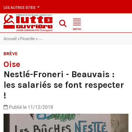
LES AUTRES SITES
MENU
Accueil
Picardie
Oise : Nestlé-Froneri - Beauvais : les salariés se font
BRÈVE
Oise
Nestlé-Froneri - Beauvais :
les salariés se font respecter
!
Publié le 11/12/2018