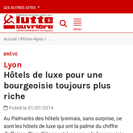
LES AUTRES SITES
MENU
Accueil
Rhône-Alpes
Lyon : Hôtels de luxe pour une bourgeoisie touj
BRÈVE
Lyon
Hôtels de luxe pour une
bourgeoisie toujours plus
riche
Publié le 01/07/2014
Au Palmarès des hôtels lyonnais, sans surprise, ce
sont les hôtels de luxe qui ont la palme du chiffre