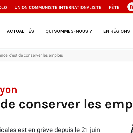
OLO
UNION COMMUNISTE INTERNATIONALISTE
FÊTE
ACTUALITÉS
QUI SOMMES-NOUS ?
EN RÉGIONS
gence, c'est de conserver les emplois
Lyon
t de conserver les emp
cales est en grève depuis le 21 juin