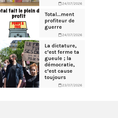
24/07/2026
Total...ment
profiteur de
guerre
24/07/2026
La dictature,
c’est ferme ta
gueule ; la
démocratie,
c’est cause
toujours
23/07/2026