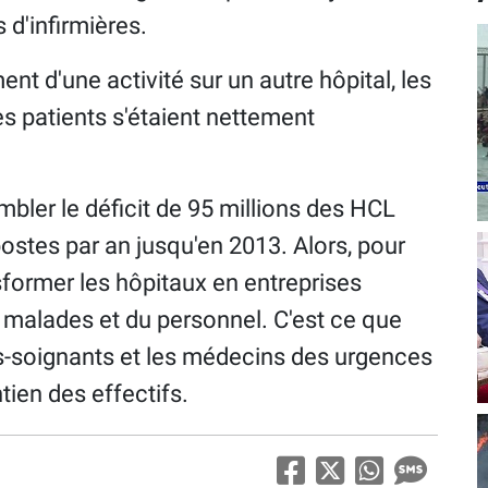
 d'infirmières.
nt d'une activité sur un autre hôpital, les
des patients s'étaient nettement
mbler le déficit de 95 millions des HCL
stes par an jusqu'en 2013. Alors, pour
sformer les hôpitaux en entreprises
s malades et du personnel. C'est ce que
es-soignants et les médecins des urgences
tien des effectifs.