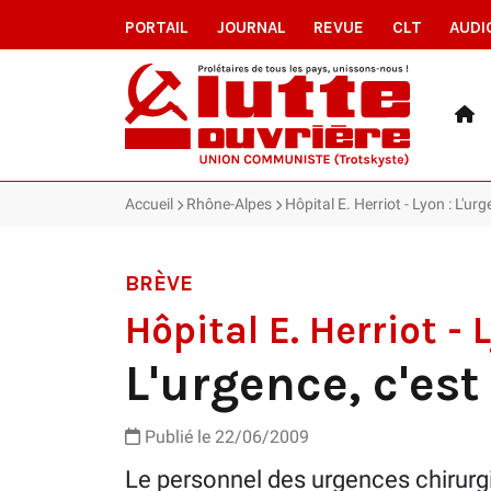
PORTAIL
JOURNAL
REVUE
CLT
AUDI
Accueil
Rhône-Alpes
Hôpital E. Herriot - Lyon : L'ur
BRÈVE
Hôpital E. Herriot - 
L'urgence, c'es
Publié le 22/06/2009
Le personnel des urgences chirurgi