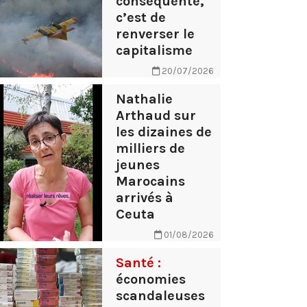
conséquente,
c’est de
renverser le
capitalisme
20/07/2026
Nathalie
Arthaud sur
les dizaines de
milliers de
jeunes
Marocains
arrivés à
Ceuta
01/08/2026
Santé :
économies
scandaleuses