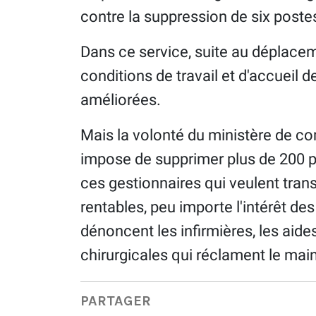
contre la suppression de six postes
Dans ce service, suite au déplaceme
conditions de travail et d'accueil 
améliorées.
Mais la volonté du ministère de co
impose de supprimer plus de 200 po
ces gestionnaires qui veulent tran
rentables, peu importe l'intérêt de
dénoncent les infirmières, les aid
chirurgicales qui réclament le main
PARTAGER