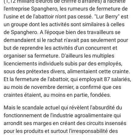
(1,12 milliard d'euros de chiffre d'affaires) a racheté
l'entreprise Spanghero, les rumeurs de fermeture de
l'usine et de l'abattoir n'ont pas cessé. "Lur Berry" est
un groupe dont les activités sont similaires à celles
de Spanghero. A l'époque bien des travailleurs se
demandaient si le rachat n'avait pas seulement pour
but de reprendre les activités d'un concurrent et
organiser sa fermeture. D'ailleurs les multiples
licenciements individuels subis par des employés,
sous des prétextes divers, alimentaient cette crainte.
Et la fermeture de l'abattoir, qui employait 87 salariés,
au mois de novembre dernier, a confirmé que ces
craintes étaient, au moins en partie, fondées.
Mais le scandale actuel qui révèlent l'absurdité du
fonctionnement de l'industrie agroalimentaire qui
arrondit ses marges en créant des circuits insensés
pour les produits et surtout l'irresponsabilité des