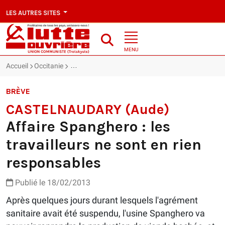
LES AUTRES SITES
MENU
Accueil
Occitanie
CASTELNAUDARY (Aude) : Affaire Spanghero : les t
BRÈVE
CASTELNAUDARY (Aude)
Affaire Spanghero : les
travailleurs ne sont en rien
responsables
Publié le 18/02/2013
Après quelques jours durant lesquels l'agrément
sanitaire avait été suspendu, l'usine Spanghero va