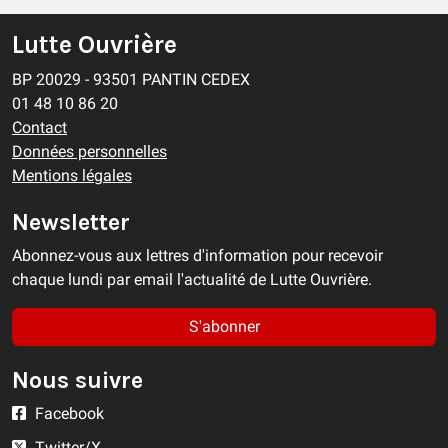
Lutte Ouvrière
BP 20029 - 93501 PANTIN CEDEX
01 48 10 86 20
Contact
Données personnelles
Mentions légales
Newsletter
Abonnez-vous aux lettres d'information pour recevoir
chaque lundi par email l'actualité de Lutte Ouvrière.
S'abonner
Nous suivre
Facebook
Twitter/X