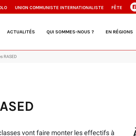
OLO
UNION COMMUNISTE INTERNATIONALISTE
FÊTE
ACTUALITÉS
QUI SOMMES-NOUS ?
EN RÉGIONS
les RASED
RASED
asses vont faire monter les effectifs à