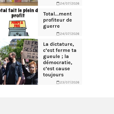
24/07/2026
Total...ment
profiteur de
guerre
24/07/2026
La dictature,
c’est ferme ta
gueule ; la
démocratie,
c’est cause
toujours
23/07/2026