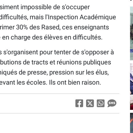
asiment impossible de s'occuper
ifficultés, mais l'Inspection Académique
primer 30% des Rased, ces enseignants
 en charge des élèves en difficultés.
 s'organisent pour tenter de s'opposer à
ributions de tracts et réunions publiques
qués de presse, pression sur les élus,
ant les écoles. Ils ont bien raison.