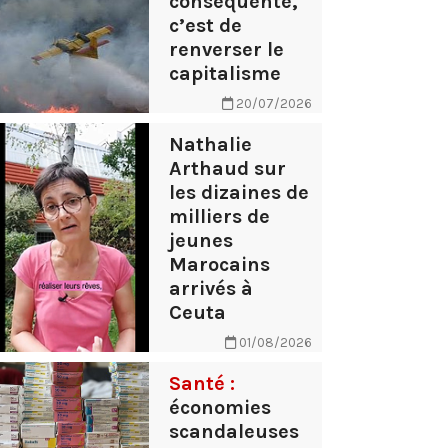
conséquente,
c’est de
renverser le
capitalisme
20/07/2026
Nathalie
Arthaud sur
les dizaines de
milliers de
jeunes
Marocains
arrivés à
Ceuta
01/08/2026
Santé :
économies
scandaleuses