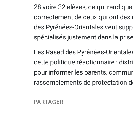
28 voire 32 élèves, ce qui rend qu
correctement de ceux qui ont des d
des Pyrénées-Orientales veut sup
spécialisés justement dans la prise
Les Rased des Pyrénées-Orientales
cette politique réactionnaire : dist
pour informer les parents, communi
rassemblements de protestation dev
PARTAGER