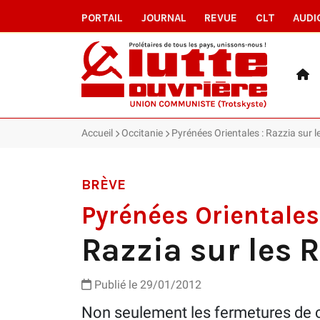
PORTAIL
JOURNAL
REVUE
CLT
AUDI
Accueil
Occitanie
Pyrénées Orientales : Razzia sur 
BRÈVE
Pyrénées Orientales
Razzia sur les 
Publié le 29/01/2012
Non seulement les fermetures de cl