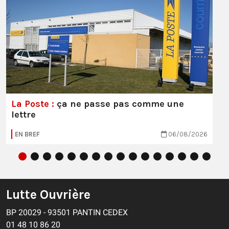
La Poste :
ça ne passe pas comme une
lettre
EN BREF
06/08/2026
Lutte Ouvrière
BP 20029 - 93501 PANTIN CEDEX
01 48 10 86 20