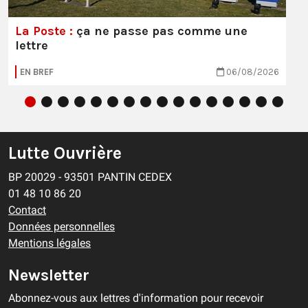
La Poste :
ça ne passe pas comme une
lettre
EN BREF
06/08/2026
Lutte Ouvrière
BP 20029 - 93501 PANTIN CEDEX
01 48 10 86 20
Contact
Données personnelles
Mentions légales
Newsletter
Abonnez-vous aux lettres d'information pour recevoir