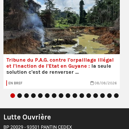
Tribune du P.A.G. contre l'orpaillage illégal
et l'inaction de l'Etat en Guyane :
la seule
solution c'est de renverser …
EN BREF
08/08/2026
Lutte Ouvrière
BP 20029 - 93501 PANTIN CEDEX