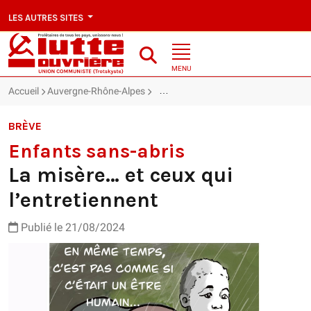
LES AUTRES SITES
MENU
Accueil
Auvergne-Rhône-Alpes
Enfants sans-abris : La misère… et ce
BRÈVE
Enfants sans-abris
La misère… et ceux qui
l’entretiennent
Publié le 21/08/2024