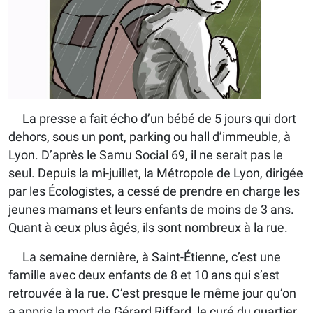
La presse a fait écho d’un bébé de 5 jours qui dort
dehors, sous un pont, parking ou hall d’immeuble, à
Lyon. D’après le Samu Social 69, il ne serait pas le
seul. Depuis la mi-juillet, la Métropole de Lyon, dirigée
par les Écologistes, a cessé de prendre en charge les
jeunes mamans et leurs enfants de moins de 3 ans.
Quant à ceux plus âgés, ils sont nombreux à la rue.
La semaine dernière, à Saint-Étienne, c’est une
famille avec deux enfants de 8 et 10 ans qui s’est
retrouvée à la rue. C’est presque le même jour qu’on
a appris la mort de Gérard Riffard, le curé du quartier