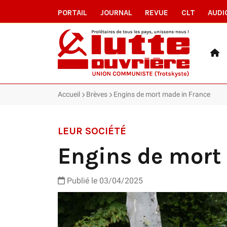
PORTAIL
JOURNAL
REVUE
CLT
AUDI
Accueil
Brèves
Engins de mort made in France
LEUR SOCIÉTÉ
Engins de mort
Publié le 03/04/2025