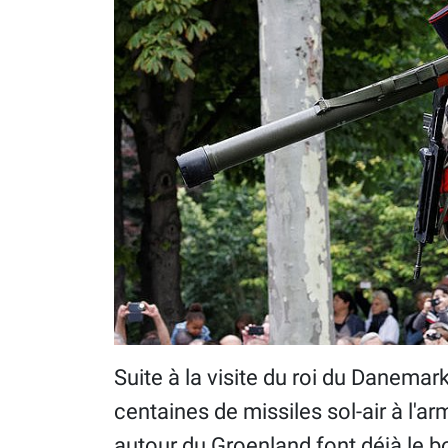
Suite à la visite du roi du Danemar
centaines de missiles sol-air à l'a
autour du Groenland font déjà le 