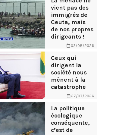
La menace ne
vient pas des
immigrés de
Ceuta, mais
de nos propres
dirigeants !
03/08/2026
Ceux qui
dirigent la
société nous
mènent à la
catastrophe
27/07/2026
La politique
écologique
conséquente,
c’est de