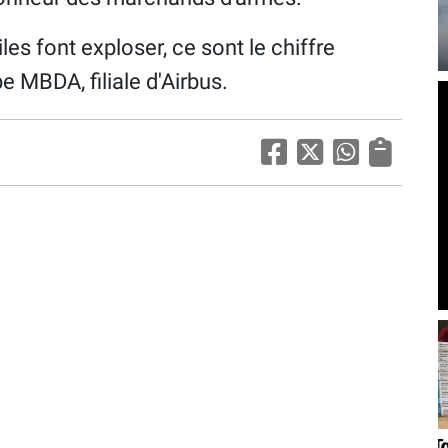
es font exploser, ce sont le chiffre
pe MBDA, filiale d'Airbus.