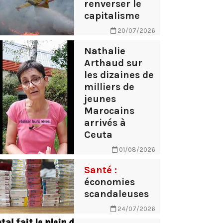
renverser le
capitalisme
20/07/2026
Nathalie
Arthaud sur
les dizaines de
milliers de
jeunes
Marocains
arrivés à
Ceuta
01/08/2026
Santé :
économies
scandaleuses
24/07/2026