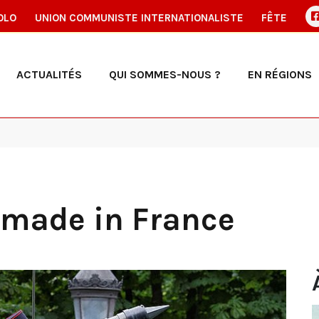
OLO
UNION COMMUNISTE INTERNATIONALISTE
FÊTE
ACTUALITÉS
QUI SOMMES-NOUS ?
EN RÉGIONS
 made in France