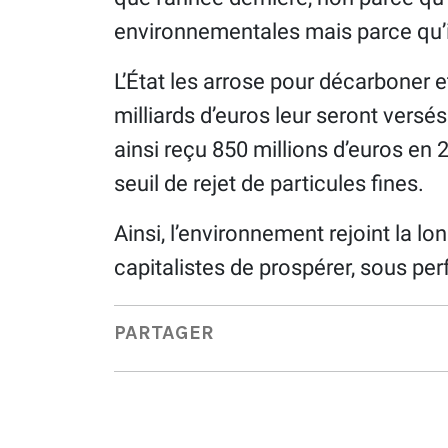
environnementales mais parce qu’i
L’État les arrose pour décarboner et
milliards d’euros leur seront versés
ainsi reçu 850 millions d’euros en 
seuil de rejet de particules fines.
Ainsi, l’environnement rejoint la lo
capitalistes de prospérer, sous per
PARTAGER