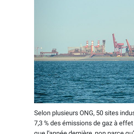
Selon plusieurs ONG, 50 sites indu
7,3 % des émissions de gaz à effet
que l’année dernière, non parce qu’