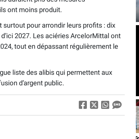
ls ont moins produit.
 surtout pour arrondir leurs profits : dix
 d’ici 2027. Les aciéries ArcelorMittal ont
2024, tout en dépassant régulièrement le
ngue liste des alibis qui permettent aux
fusion d’argent public.