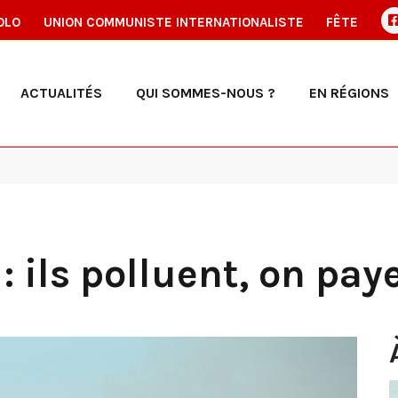
OLO
UNION COMMUNISTE INTERNATIONALISTE
FÊTE
ACTUALITÉS
QUI SOMMES-NOUS ?
EN RÉGIONS
 ils polluent, on pay