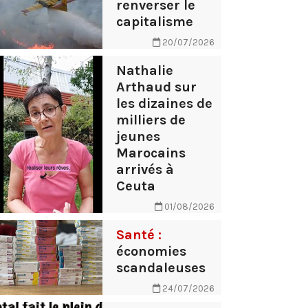
renverser le
capitalisme
20/07/2026
Nathalie
Arthaud sur
les dizaines de
milliers de
jeunes
Marocains
arrivés à
Ceuta
01/08/2026
Santé :
économies
scandaleuses
24/07/2026