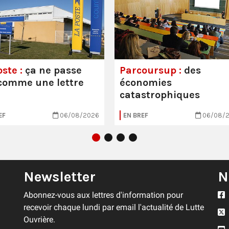
ste :
ça ne passe
Parcoursup :
des
comme une lettre
économies
catastrophiques
EF
06/08/2026
EN BREF
06/08/
Newsletter
N
Abonnez-vous aux lettres d'information pour
recevoir chaque lundi par email l'actualité de Lutte
Ouvrière.