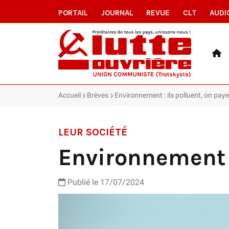
PORTAIL
JOURNAL
REVUE
CLT
AUDI
Accueil
Brèves
Environnement : ils polluent, on paye
LEUR SOCIÉTÉ
Environnement :
Publié le 17/07/2024