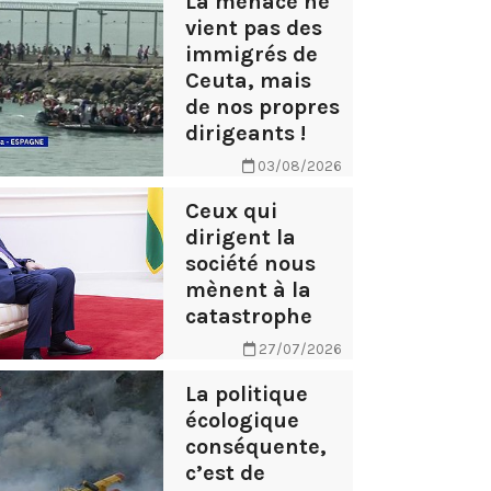
La menace ne
vient pas des
immigrés de
Ceuta, mais
de nos propres
dirigeants !
03/08/2026
Ceux qui
dirigent la
société nous
mènent à la
catastrophe
27/07/2026
La politique
écologique
conséquente,
c’est de