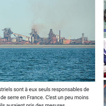
striels sont à eux seuls responsables de
 de serre en France. C’est un peu moins
ils auraient pris des mesures