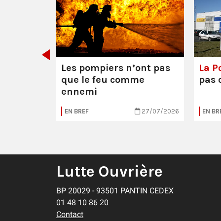
décider
Les pompiers n’ont pas
La Po
que le feu comme
pas 
ennemi
30/07/2026
EN BREF
27/07/2026
EN BR
Lutte Ouvrière
BP 20029 - 93501 PANTIN CEDEX
01 48 10 86 20
Contact