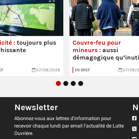
cité :
toujours plus
Couvre-feu pour
hissante
mineurs :
aussi
démagogique qu’inuti
EF
07/08/2026
EN BREF
07/08/
Newsletter
N
Abonnez-vous aux lettres d'information pour
recevoir chaque lundi par email l'actualité de Lutte
Ouvrière.