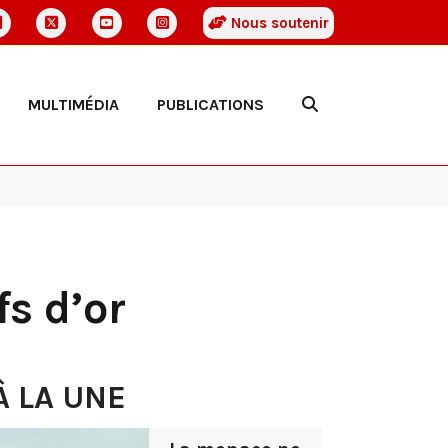
Nous soutenir
MULTIMÉDIA
PUBLICATIONS
s d’or
À LA UNE