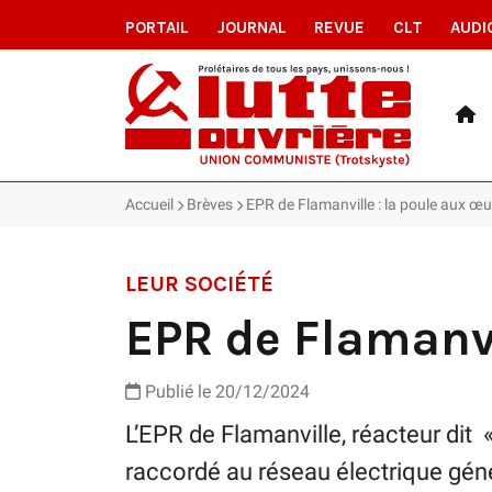
PORTAIL
JOURNAL
REVUE
CLT
AUDI
Accueil
Brèves
EPR de Flamanville : la poule aux œu
LEUR SOCIÉTÉ
EPR de Flamanvi
Publié le 20/12/2024
L’EPR de Flamanville, réacteur dit «
raccordé au réseau électrique géné