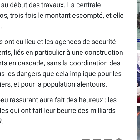
au début des travaux. La centrale
os, trois fois le montant escompté, et elle
.
 ont eu lieu et les agences de sécurité
s, liés en particulier à une construction
nts en cascade, sans la coordination des
 les dangers que cela implique pour les
ers, et pour la population alentours.
peu rassurant aura fait des heureux : les
s qui ont fait leur beurre des milliards
R.