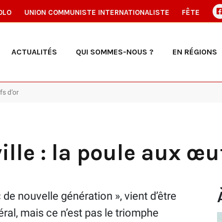
OLO
UNION COMMUNISTE INTERNATIONALISTE
FÊTE
ACTUALITÉS
QUI SOMMES-NOUS ?
EN RÉGIONS
fs d’or
lle : la poule aux œuf
 de nouvelle génération », vient d’être
ral, mais ce n’est pas le triomphe