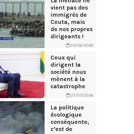
La menace ne
vient pas des
immigrés de
Ceuta, mais
de nos propres
dirigeants !
03/08/2026
Ceux qui
dirigent la
société nous
mènent à la
catastrophe
27/07/2026
La politique
écologique
conséquente,
c’est de