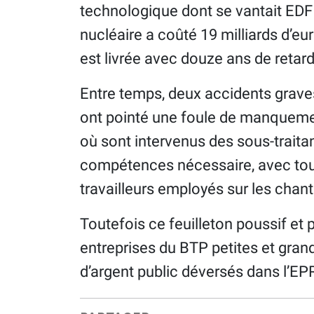
technologique dont se vantait EDF 
nucléaire a coûté 19 milliards d’eur
est livrée avec douze ans de retard
Entre temps, deux accidents graves
ont pointé une foule de manquement
où sont intervenus des sous-traita
compétences nécessaire, avec tous
travailleurs employés sur les chanti
Toutefois ce feuilleton poussif et 
entreprises du BTP petites et grande
d’argent public déversés dans l’EP