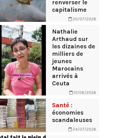
renverser le
capitalisme
20/07/2026
Nathalie
Arthaud sur
les dizaines de
milliers de
jeunes
Marocains
arrivés à
Ceuta
01/08/2026
Santé :
économies
scandaleuses
24/07/2026