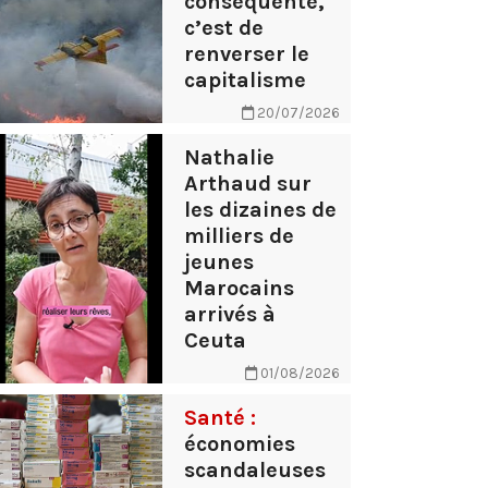
conséquente,
c’est de
renverser le
capitalisme
20/07/2026
Nathalie
Arthaud sur
les dizaines de
milliers de
jeunes
Marocains
arrivés à
Ceuta
01/08/2026
Santé :
économies
scandaleuses