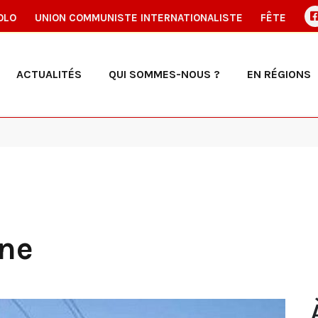
OLO
UNION COMMUNISTE INTERNATIONALISTE
FÊTE
ACTUALITÉS
QUI SOMMES-NOUS ?
EN RÉGIONS
ne