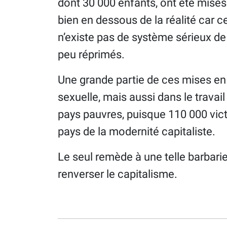
dont 30 000 enfants, ont été mise
bien en dessous de la réalité car ce
n’existe pas de système sérieux de 
peu réprimés.
Une grande partie de ces mises en 
sexuelle, mais aussi dans le travai
pays pauvres, puisque 110 000 vict
pays de la modernité capitaliste.
Le seul remède à une telle barbarie
renverser le capitalisme.