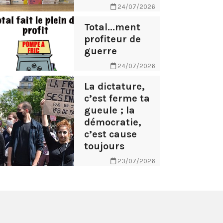
24/07/2026
Total...ment
profiteur de
guerre
24/07/2026
La dictature,
c’est ferme ta
gueule ; la
démocratie,
c’est cause
toujours
23/07/2026