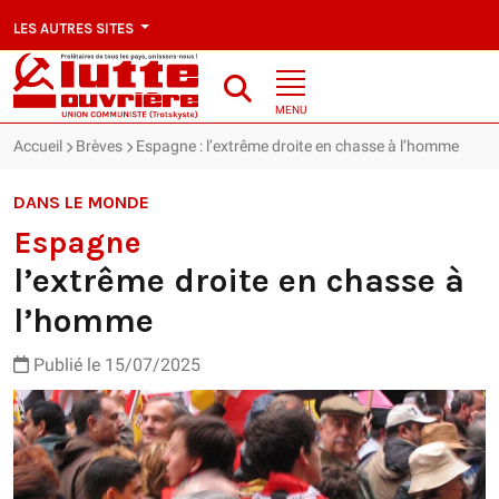
LES AUTRES SITES
MENU
Accueil
Brèves
Espagne : l’extrême droite en chasse à l’homme
DANS LE MONDE
Espagne
l’extrême droite en chasse à
l’homme
Publié le 15/07/2025