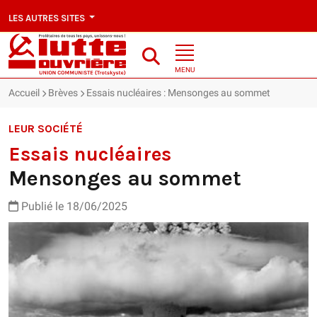
LES AUTRES SITES
MENU
Accueil
Brèves
Essais nucléaires : Mensonges au sommet
LEUR SOCIÉTÉ
Essais nucléaires
Mensonges au sommet
Publié le 18/06/2025