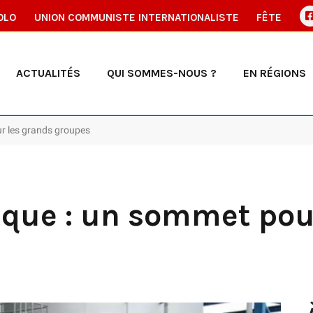
OLO
UNION COMMUNISTE INTERNATIONALISTE
FÊTE
ACTUALITÉS
QUI SOMMES-NOUS ?
EN RÉGIONS
ur les grands groupes
ique : un sommet pou