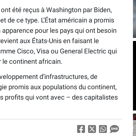
s ont été reçus à Washington par Biden,
t de ce type. L’État américain a promis
n apparence pour les pays qui ont besoin
evient aux États-Unis en faisant le
mme Cisco, Visa ou General Electric qui
 le continent africain.
développement d’infrastructures, de
rgie promis aux populations du continent,
es profits qui vont avec – des capitalistes