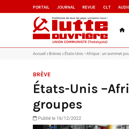
PORTAIL
JOURNAL
REVUE
CLT
AUDI
Accueil
Brèves
États-Unis –Afrique : un sommet po
BRÈVE
États-Unis –Afr
groupes
Publié le 16/12/2022