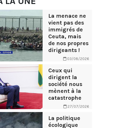
À LA UNE
La menace ne
vient pas des
immigrés de
Ceuta, mais
de nos propres
dirigeants !
03/08/2026
Ceux qui
dirigent la
société nous
mènent à la
catastrophe
27/07/2026
La politique
écologique