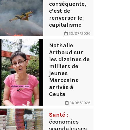
conséquente,
c’est de
renverser le
capitalisme
20/07/2026
Nathalie
Arthaud sur
les dizaines de
milliers de
jeunes
Marocains
arrivés à
Ceuta
01/08/2026
Santé :
économies
scandaleuses