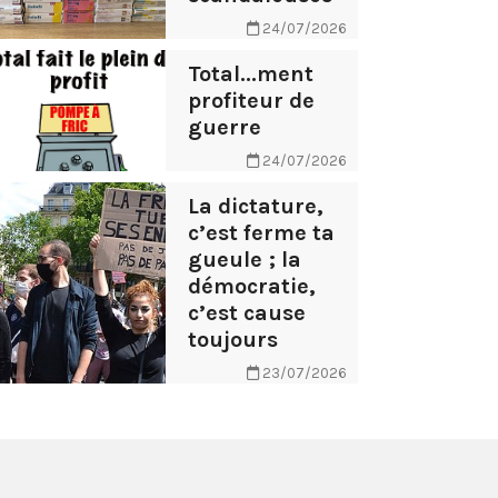
24/07/2026
Total...ment
profiteur de
guerre
24/07/2026
La dictature,
c’est ferme ta
gueule ; la
démocratie,
c’est cause
toujours
23/07/2026