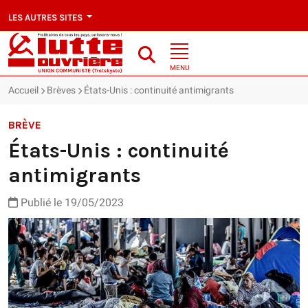
LES AUTRES SITES
MENU
Accueil
Brèves
États-Unis : continuité antimigrants
BRÈVE
États-Unis : continuité
antimigrants
Publié le 19/05/2023