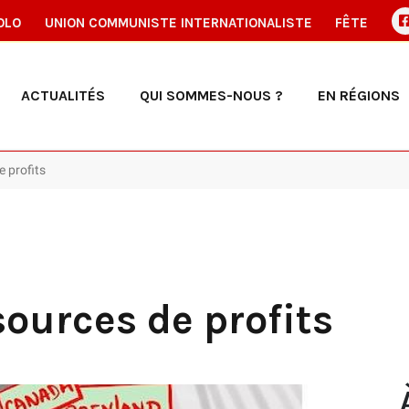
OLO
UNION COMMUNISTE INTERNATIONALISTE
FÊTE
ACTUALITÉS
QUI SOMMES-NOUS ?
EN RÉGIONS
e profits
sources de profits