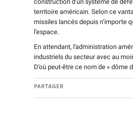
construction d’un système de défen
territoire américain. Selon ce vanta
missiles lancés depuis n’importe q
l’espace.
En attendant, l’administration amé
industriels du secteur avec au moin
D’où peut-être ce nom de « dôme d
PARTAGER