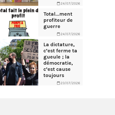
24/07/2026
Total...ment
profiteur de
guerre
24/07/2026
La dictature,
c’est ferme ta
gueule ; la
démocratie,
c’est cause
toujours
23/07/2026