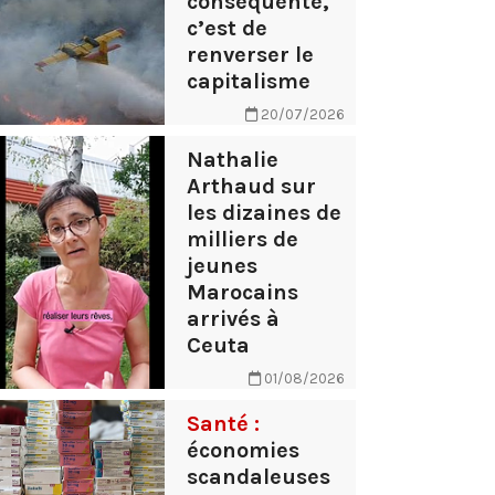
conséquente,
c’est de
renverser le
capitalisme
20/07/2026
Nathalie
Arthaud sur
les dizaines de
milliers de
jeunes
Marocains
arrivés à
Ceuta
01/08/2026
Santé :
économies
scandaleuses