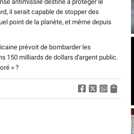
se antimissile destiné à protéger le
rd, il serait capable de stopper des
uel point de la planète, et même depuis
ricaine prévoit de bombarder les
s 150 milliards de dollars d’argent public.
oré » ?