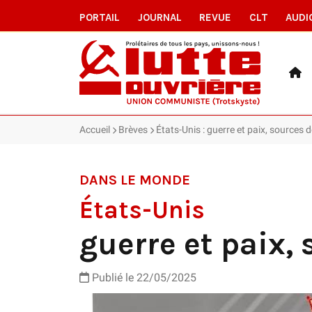
PORTAIL
JOURNAL
REVUE
CLT
AUDI
Accueil
Brèves
États-Unis : guerre et paix, sources d
DANS LE MONDE
États-Unis
guerre et paix, 
Publié le 22/05/2025