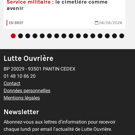
Service militaire :
le cimetière comme
avenir
EN BREF
06/08/2026
Lutte Ouvrière
BP 20029 - 93501 PANTIN CEDEX
01 48 10 86 20
Contact
Données personnelles
Mentions légales
Newsletter
Abonnez-vous aux lettres d'information pour recevoir
chaque lundi par email l'actualité de Lutte Ouvrière.