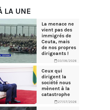
À LA UNE
La menace ne
vient pas des
immigrés de
Ceuta, mais
de nos propres
dirigeants !
03/08/2026
Ceux qui
dirigent la
société nous
mènent à la
catastrophe
27/07/2026