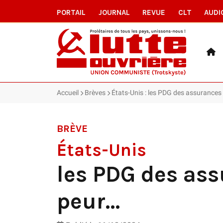
PORTAIL
JOURNAL
REVUE
CLT
AUDI
Accueil
Brèves
États-Unis : les PDG des assurances 
BRÈVE
États-Unis
les PDG des ass
peur…