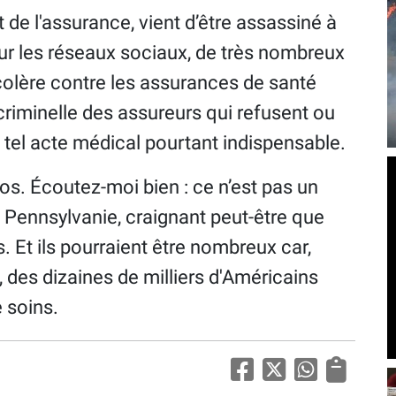
de l'assurance, vient d’être assassiné à
r les réseaux sociaux, de très nombreux
 colère contre les assurances de santé
 criminelle des assureurs qui refusent ou
u tel acte médical pourtant indispensable.
s. Écoutez-moi bien : ce n’est pas un
e Pennsylvanie, craignant peut-être que
. Et ils pourraient être nombreux car,
 des dizaines de milliers d'Américains
e soins.