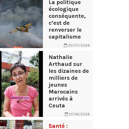
La politique
écologique
conséquente,
c’est de
renverser le
capitalisme
20/07/2026
Nathalie
Arthaud sur
les dizaines de
milliers de
jeunes
Marocains
arrivés à
Ceuta
01/08/2026
Santé :