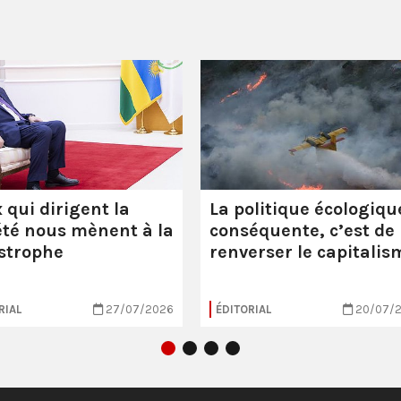
 qui dirigent la
La politique écologiqu
été nous mènent à la
conséquente, c’est de
strophe
renverser le capitalis
RIAL
27/07/2026
ÉDITORIAL
20/07/