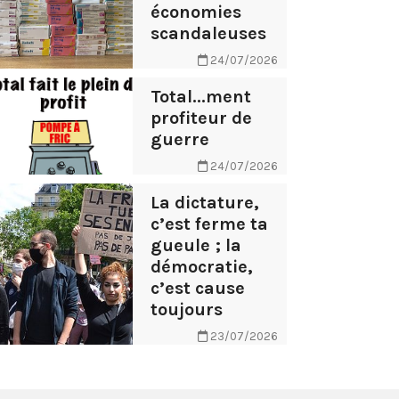
économies
scandaleuses
24/07/2026
Total...ment
profiteur de
guerre
24/07/2026
La dictature,
c’est ferme ta
gueule ; la
démocratie,
c’est cause
toujours
23/07/2026