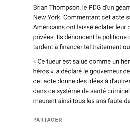
Brian Thompson, le PDG d’un géant 
New York. Commentant cet acte su
Américains ont laissé éclater leur
privées. Ils dénoncent la politique
tardent à financer tel traitement o
« Ce tueur est salué comme un héro
héros », a déclaré le gouverneur d
cet acte donne des idées à d’autres
dans ce système de santé criminel,
meurent ainsi tous les ans faute d
PARTAGER