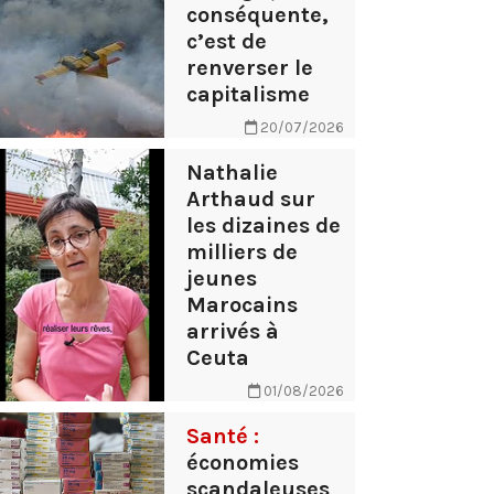
conséquente,
c’est de
renverser le
capitalisme
20/07/2026
Nathalie
Arthaud sur
les dizaines de
milliers de
jeunes
Marocains
arrivés à
Ceuta
01/08/2026
Santé :
économies
scandaleuses