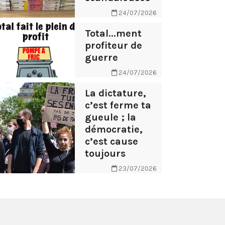
24/07/2026
Total...ment
profiteur de
guerre
24/07/2026
La dictature,
c’est ferme ta
gueule ; la
démocratie,
c’est cause
toujours
23/07/2026