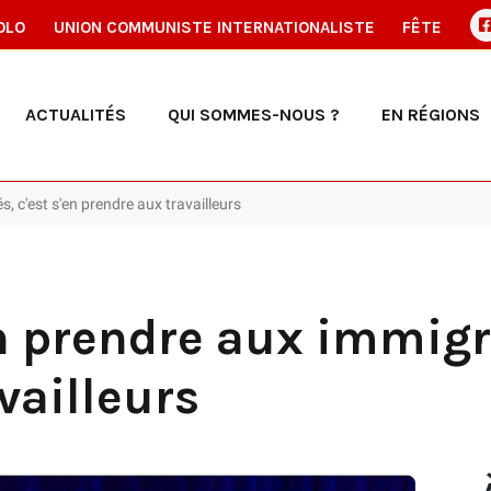
OLO
UNION COMMUNISTE INTERNATIONALISTE
FÊTE
ACTUALITÉS
QUI SOMMES-NOUS ?
EN RÉGIONS
s, c'est s'en prendre aux travailleurs
en prendre aux immigré
vailleurs