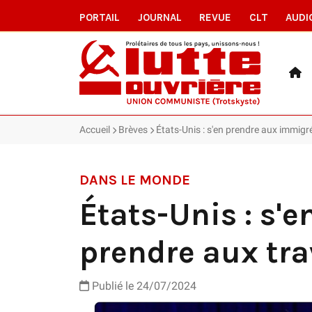
PORTAIL
JOURNAL
REVUE
CLT
AUDI
Accueil
Brèves
États-Unis : s'en prendre aux immigré
DANS LE MONDE
États-Unis : s'
prendre aux tra
Publié le 24/07/2024