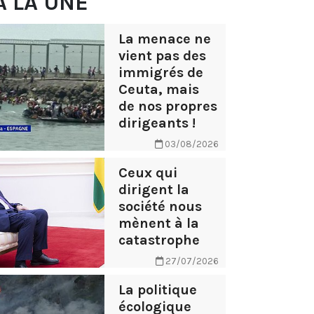
À LA UNE
La menace ne
vient pas des
immigrés de
Ceuta, mais
de nos propres
dirigeants !
03/08/2026
Ceux qui
dirigent la
société nous
mènent à la
catastrophe
27/07/2026
La politique
écologique