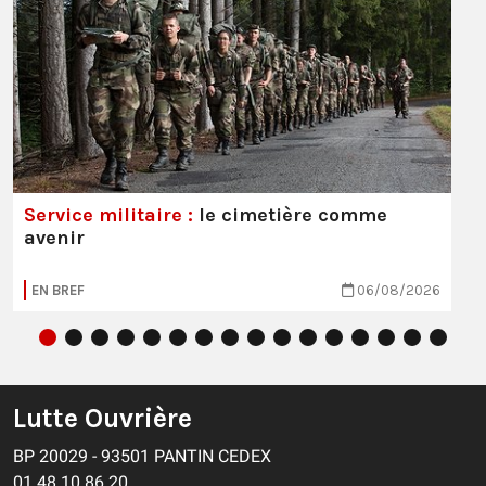
Service militaire :
le cimetière comme
avenir
EN BREF
06/08/2026
Lutte Ouvrière
BP 20029 - 93501 PANTIN CEDEX
01 48 10 86 20