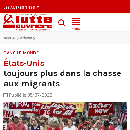
LES AUTRES SITES
MENU
Accueil
Brèves
États-Unis : toujours plus dans la chasse aux migran
DANS LE MONDE
États-Unis
toujours plus dans la chasse
aux migrants
Publié le 05/07/2025