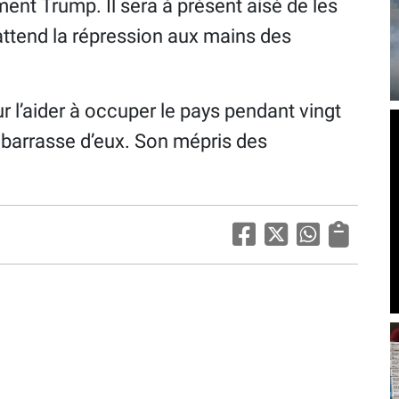
nt Trump. Il sera à présent aisé de les
 attend la répression aux mains des
r l’aider à occuper le pays pendant vingt
ébarrasse d’eux. Son mépris des