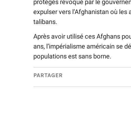
protégés révoqué par le gouverneme
expulser vers l’Afghanistan où les
talibans.
Après avoir utilisé ces Afghans pou
ans, l’impérialisme américain se d
populations est sans borne.
PARTAGER