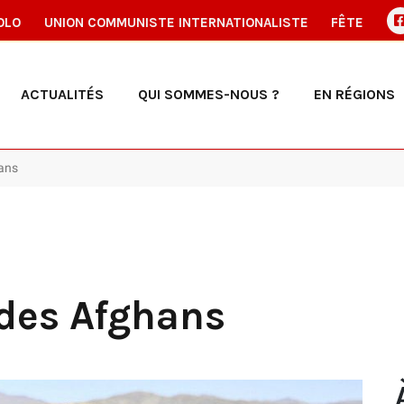
OLO
UNION COMMUNISTE INTERNATIONALISTE
FÊTE
ACTUALITÉS
QUI SOMMES-NOUS ?
EN RÉGIONS
hans
des Afghans