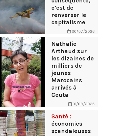
conséquente,
c’est de
renverser le
capitalisme
20/07/2026
Nathalie
Arthaud sur
les dizaines de
milliers de
jeunes
Marocains
arrivés à
Ceuta
01/08/2026
Santé :
économies
scandaleuses