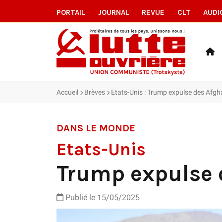
PORTAIL
JOURNAL
REVUE
CLT
AUDI
Accueil
Brèves
Etats-Unis : Trump expulse des Afg
DANS LE MONDE
Etats-Unis
Trump expulse 
Publié le 15/05/2025