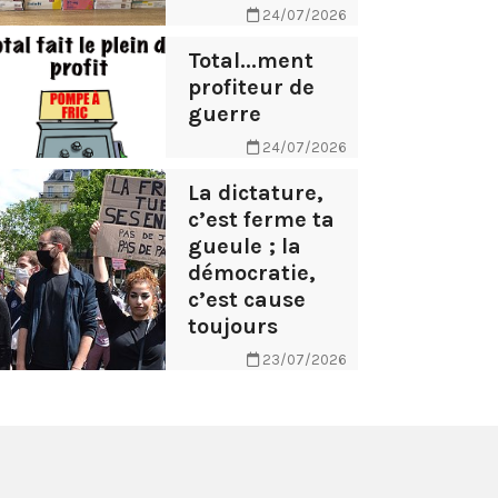
24/07/2026
Total...ment
profiteur de
guerre
24/07/2026
La dictature,
c’est ferme ta
gueule ; la
démocratie,
c’est cause
toujours
23/07/2026