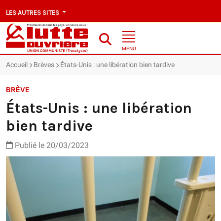
LES AUTRES SITES
MENU
Accueil
Brèves
États-Unis : une libération bien tardive
BRÈVE
États-Unis : une libération
bien tardive
Publié le 20/03/2023