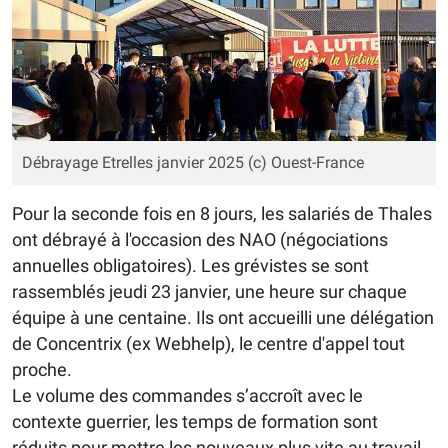
Débrayage Etrelles janvier 2025 (c) Ouest-France
Pour la seconde fois en 8 jours, les salariés de Thales
ont débrayé à l'occasion des NAO (négociations
annuelles obligatoires). Les grévistes se sont
rassemblés jeudi 23 janvier, une heure sur chaque
équipe à une centaine. Ils ont accueilli une délégation
de Concentrix (ex Webhelp), le centre d'appel tout
proche.
Le volume des commandes s’accroît avec le
contexte guerrier, les temps de formation sont
réduits pour mettre les nouveaux plus vite au travail,