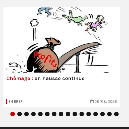
Chômage :
en hausse continue
EN BREF
08/08/2026