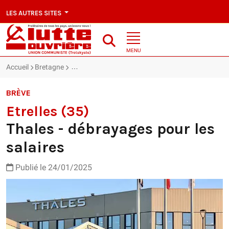
LES AUTRES SITES
MENU
Accueil
Bretagne
Etrelles (35) : Thales - débrayages pour les salaires
BRÈVE
Etrelles (35)
Thales - débrayages pour les
salaires
Publié le 24/01/2025