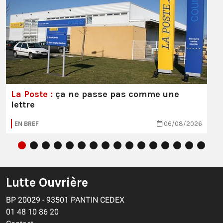
La Poste :
ça ne passe pas comme une
lettre
EN BREF
06/08/2026
Lutte Ouvrière
BP 20029 - 93501 PANTIN CEDEX
01 48 10 86 20