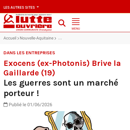
LES AUTRES SITES
MENU
Accueil
Nouvelle-Aquitaine
Exocens (ex-Photonis) Brive la Gaillarde 
DANS LES ENTREPRISES
Exocens (ex-Photonis) Brive la
Gaillarde (19)
Les guerres sont un marché
porteur !
Publié le 01/06/2026