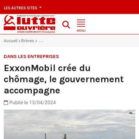
LES AUTRES SITES
MENU
Accueil
Brèves
ExxonMobil crée du chômage, le gouvernement acc
DANS LES ENTREPRISES
ExxonMobil crée du
chômage, le gouvernement
accompagne
Publié le 13/04/2024