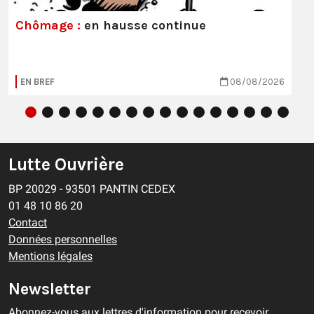
Chômage :
en hausse continue
EN BREF
08/08/2026
Lutte Ouvrière
BP 20029 - 93501 PANTIN CEDEX
01 48 10 86 20
Contact
Données personnelles
Mentions légales
Newsletter
Abonnez-vous aux lettres d'information pour recevoir